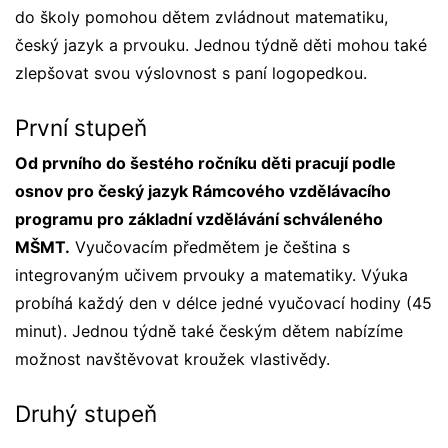
do školy pomohou dětem zvládnout matematiku,
český jazyk a prvouku. Jednou týdně děti mohou také
zlepšovat svou výslovnost s paní logopedkou.
První stupeň
Od prvního do šestého ročníku děti pracují podle
osnov pro český jazyk Rámcového vzdělávacího
programu pro základní vzdělávání schváleného
MŠMT.
Vyučovacím předmětem je čeština s
integrovaným učivem prvouky a matematiky. Výuka
probíhá každý den v délce jedné vyučovací hodiny (45
minut). Jednou týdně také českým dětem nabízíme
možnost navštěvovat kroužek vlastivědy.
Druhý stupeň