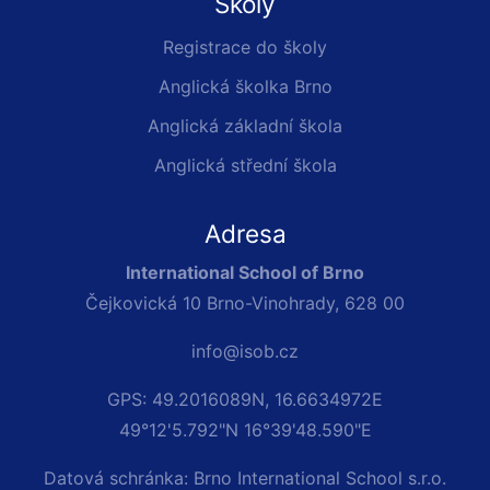
Školy
Registrace do školy
Anglická školka Brno
Anglická základní škola
Anglická střední škola
Adresa
International School of Brno
Čejkovická 10 Brno-Vinohrady, 628 00
info@isob.cz
GPS: 49.2016089N, 16.6634972E
49°12'5.792"N 16°39'48.590"E
Datová schránka: Brno International School s.r.o.