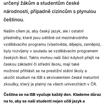
určený žákům a studentům české
národnosti, případně cizincům s plynulou
češtinou.
Naším cílem je, aby český jazyk, ale i ostatní
předměty, které jsou odlišné od mezinárodního
vzdělávacího programu (vlastivěda, dějepis, zeměpis),
byly rozvíjeny v souladu se vzdělávacím programem
českých škol. Takto mohou naši žáci kdykoli přejít na
českou základní či střední školu, mají také
možnost přihlásit se na prestižní státní školy a
ukočit studium na ISB s ekvivalentem české maturitní
zkoušky, který je platný na všech univerzitách v ČR.
Čeština se na ISB vyučuje každý den.
Klademe důraz
na to, aby se naši studenti nejen učili jazyk a