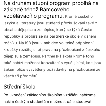
Na druhém stupni program probíhá na
základě téhož Rámcového
vzdělávacího programu.
Kromě českého
jazyka a literatury jsou studenti přezkušování také z
obsahu dějepisu a zeměpisu, který se týká České
republiky a probírá se na partnerské škole v daném
ročníku. Na ISB jsou v nabídce volitelné odpolední
kroužky rozšiřující přípravu na přezkoušení z českého
dějepisu a zeměpisu. Partnerská škola kromě toho
také nabízí možnost konzultací s vyučujícími, kde jsou
žákům blíže vysvětleny požadavky na přezkoušení ze
všech tří předmětů.
Střední škola
Po ukončení základního školního vzdělání nabízíme
našim českým studentům možnost dále studovat