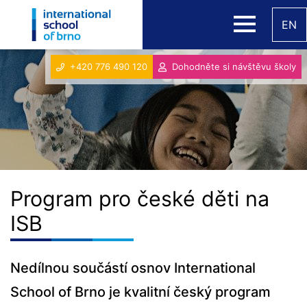
EN
+420 776 490 120
Dohodněte si návštěvu školy
Program pro české děti na
ISB
Nedílnou součástí osnov International
School of Brno je kvalitní český program