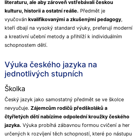
literaturu, ale aby zároveň vstřebávali českou
kulturu, historii a ostatní reálie.
Předmět je
vyučován
kvalifikovanými a zkušenými pedagogy
,
kteří dbají na vysoký standard výuky, preferují moderní
a kreativní učební metody a přihlíží k individuálním
schopnostem dětí.
Výuka českého jazyka na
jednotlivých stupních
Školka
Český jazyk jako samostatný předmět se ve školce
nevyučuje.
Zájemcům rodičů předškoláků a
čtyřletých dětí nabízíme odpolední kroužky českého
jazyka.
Výuka probíhá zábavnou formou cvičení a her
určených k rozvíjení těch schopností, které po nástupu