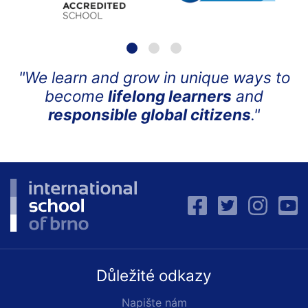
"We learn and grow in unique ways to
become
lifelong learners
and
responsible global citizens
."
Důležité odkazy
Napište nám