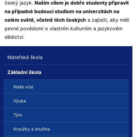
český jazyk.
Naším cílem je dobře studenty připravit
na případné budoucí studium na univerzitách na
celém světě, včetně těch českých
a zajistit, aby měli
pevné povědomí o vlastním kulturním a jazykovém
dědictví.
Mateřská škola
Základní škola
Naše vize
Výuka
Tým
Kroužky a družina