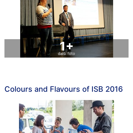
1+
další foto
Colours and Flavours of ISB 2016