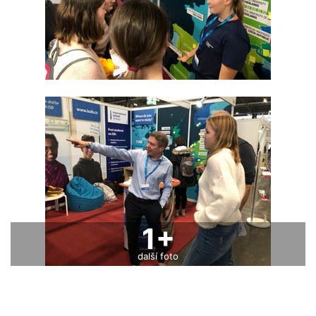
1+
další foto