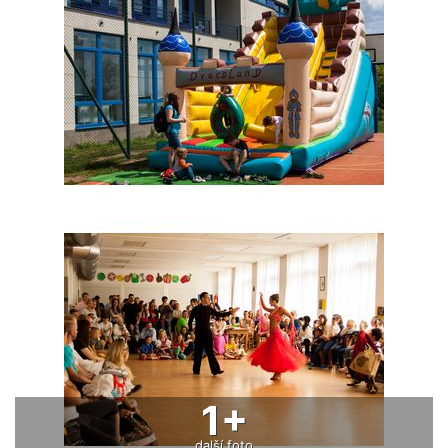
1+
další foto