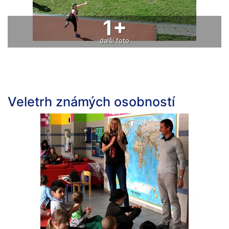
1+
další foto
Veletrh známých osobností