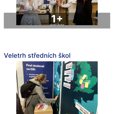
1+
další foto
Veletrh středních škol