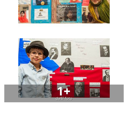
1+
další foto