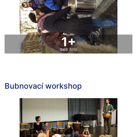
1+
další foto
Bubnovací workshop