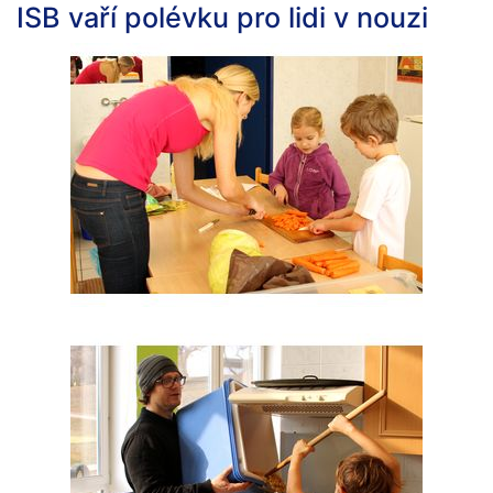
ISB vaří polévku pro lidi v nouzi