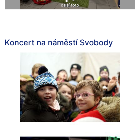
další foto
Koncert na náměstí Svobody