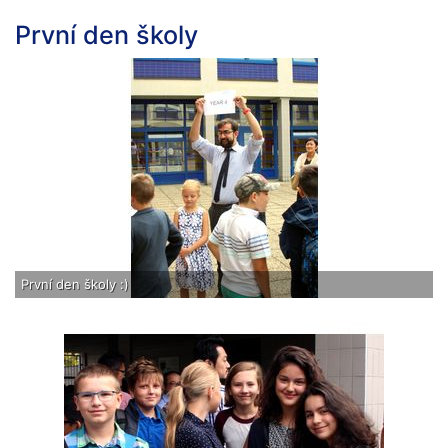
První den školy
První den školy :)