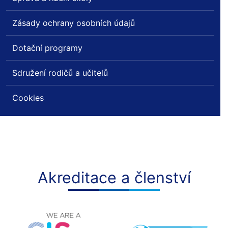
Zásady ochrany osobních údajů
Dotační programy
Sdružení rodičů a učitelů
Cookies
Akreditace a členství