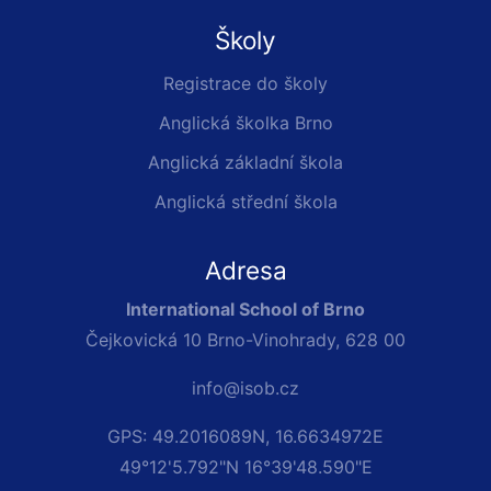
Školy
Registrace do školy
Anglická školka Brno
Anglická základní škola
Anglická střední škola
Adresa
International School of Brno
Čejkovická 10 Brno-Vinohrady, 628 00
info@isob.cz
GPS: 49.2016089N, 16.6634972E
49°12'5.792"N 16°39'48.590"E