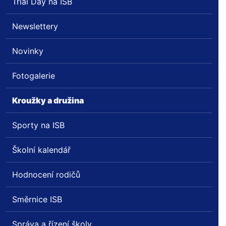
Trial Day na ISB
Newslettery
Novinky
Fotogalerie
Kroužky a družina
Sporty na ISB
Školní kalendář
Hodnocení rodičů
Směrnice ISB
Správa a řízení školy