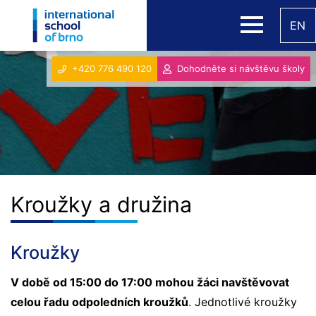
EN
+420 776 490 120
Dohodněte si návštěvu školy
Kroužky a družina
Kroužky
V době od 15:00 do 17:00 mohou žáci navštěvovat
celou řadu odpoledních kroužků
. Jednotlivé kroužky