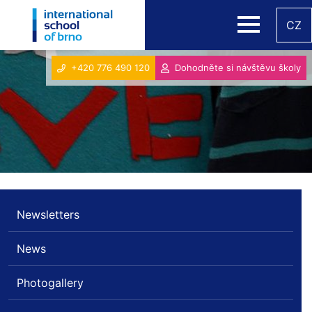
CZ
+420 776 490 120
Dohodněte si návštěvu školy
Newsletters
News
Photogallery